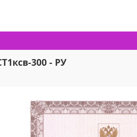
1ксв-300 - РУ