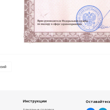
нзий
Инструкции
Оставайтесь
Алмазные головки