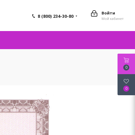
Войти
8 (800) 234-30-80
Мой кабинет
0
0