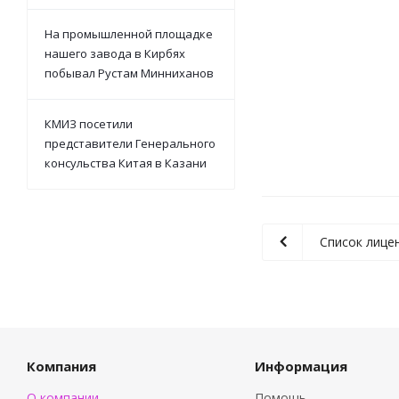
На промышленной площадке
нашего завода в Кирбях
побывал Рустам Минниханов
КМИЗ посетили
представители Генерального
консульства Китая в Казани
Список лице
Компания
Информация
О компании
Помощь