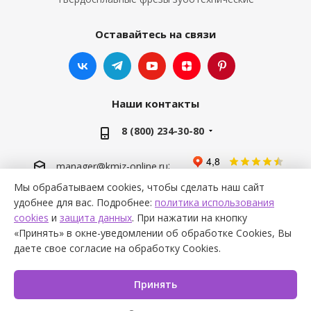
Оставайтесь на связи
Наши контакты
8 (800) 234-30-80
;
manager@kmiz-online.ru
;
info@kmiz-online.ru
Мы обрабатываем cookies, чтобы сделать наш сайт
удобнее для вас. Подробнее:
политика использования
cookies
и
защита данных
. При нажатии на кнопку
«Принять» в окне-уведомлении об обработке Cookies, Вы
даете свое согласие на обработку Cookies.
2026 © kmiz-online.ru
Принять