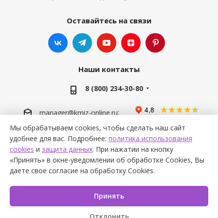
Оставайтесь на связи
Наши контакты
8 (800) 234-30-80
;
manager@kmiz-online.ru
;
info@kmiz-online.ru
Мы обрабатываем cookies, чтобы сделать наш сайт
удобнее для вас. Подробнее:
политика использования
cookies
и
защита данных
. При нажатии на кнопку
«Принять» в окне-уведомлении об обработке Cookies, Вы
даете свое согласие на обработку Cookies.
2026 © kmiz-online.ru
Принять
Отклонить