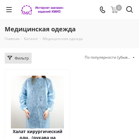
0
Медицинская одежда
Главная
-
Каталог
-
Медицинская одежда
По популярности (убывание)
Фильтр
Халат хирургический
одн., (рукава на