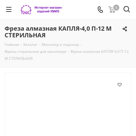
0
Фреза алмазная КАПЛЯ-4,0 П-12 М
СТЕРИЛЬНАЯ
Главная
-
Каталог
-
Маникюр и педикюр
-
Фрезы стерильные для маникюра
-
Фреза алмазная КАПЛЯ-4,0 П-12
М СТЕРИЛЬНАЯ