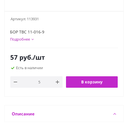
Артикул:
113931
БОР ТВС 11-016-9
Подробнее
57
руб.
/шт
Есть в наличии
В корзину
Описание