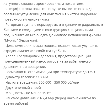
латунного сплава с хромированным покрытием.
Специфическая накатка на ручке выполнена в виде
овальных углублений для облегчения чистки наружных
поверхностей наконечника.
Роторная группа с нормируемым в динамике радиальным
биением и входящими в конструкцию специальными
подшипниками без ободка дюймового исполнения фирмы
"Myonic" (Германия).
Цельнометаллическая головка, позволяющая улучшить
аэродинамические свойства турбины.
Клапан регулировки давления, предотвращающий
преждевременный износ ротора из-за избыточного
давления при вращении.
Возможность стерилизации при температуре до 135 С
Диаметр головки: 11,2 мм
Частота вращения: 300 000 - 350 000 об/мин
Двухточечный спрей
Мощность - не менее 15 Вт
Рабочее давление 2,1-2,4 бар (перед наконечником во
время работы)