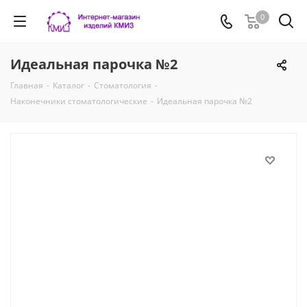
0
Идеальная парочка №2
Главная
-
Каталог
-
Стоматология
-
Наконечники стоматологические
-
Идеальная парочка №2