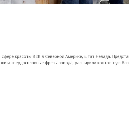
 сфере красоты B2B в Северной Америке, штат Невада. Предста
вки и твердосплавные фрезы завода, расширили контактную баз