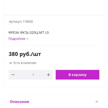
Артикул:
118920
ФРЕЗА ФКТр 020Ц-МТ L9
Подробнее
380
руб.
/шт
Есть в наличии
В корзину
Описание